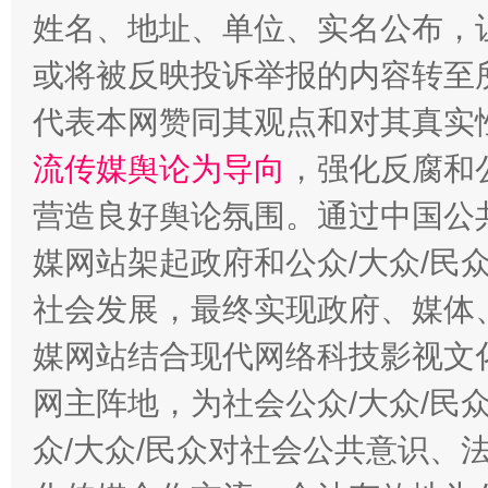
姓名、地址、单位、实名公布，让
网上购药对药下症？
或将被反映投诉举报的内容转至
代表本网赞同其观点和对其真实
流传媒舆论为导向
，强化反腐和
营造良好舆论氛围。通过中国公共
媒网站架起政府和公众/大众/民
社会发展，最终实现政府、媒体、
这是一记警钟！
谢
媒网站结合现代网络科技影视文
网主阵地，为社会公众/大众/民
众/大众/民众对社会公共意识、