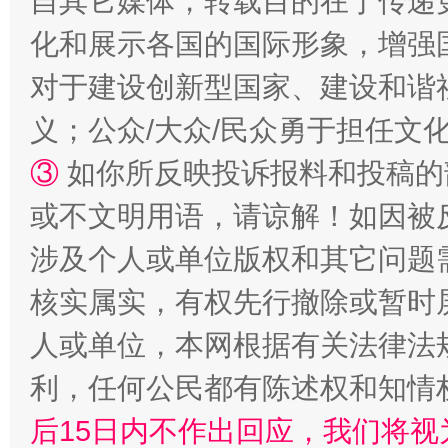
自其它媒体，转载目的在于传递
化和展示各国的国际形象，增强
对于建设创新型国家、建设和谐
义；公众/大众/民众勇于担任文
③
如你所反映投诉报料和投稿的
或不文明用语，请谅解！如因被
招工难、用工荒背后
涉及个人或单位版权和其它问题
核实属实，有权先行撤除或暂时
人或单位，本网根据有关法律法
利，任何公民都有陈述权和知情
后15日内不作出回应，我们将视