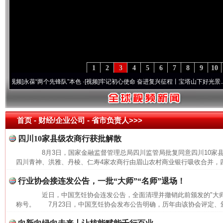
1
2
3
4
5
6
7
8
9
10
]
永葆“两个先锋队”本色
·[视频]
牢记初心使命 奋进复兴征程丨宝塔山下好光景..
·[视频]
首页
- 财经/企业公司 -
省市负责人>>>
四川10家县级农商行获批解散
8月3日，国家金融监督管理总局四川监管局批复同意四川10家
四川青神、洪雅、丹棱、仁寿4家农商行由眉山农村商业银行吸收合并，四
行业协会接连发公告，一批“大师”“名师”退场！
近日，中国烹饪协会连发公告，全面清理并撤销此前颁发的"大师""
称号。 7月23日，中国烹饪协会发布公告明确，历年由该协会评定、颁