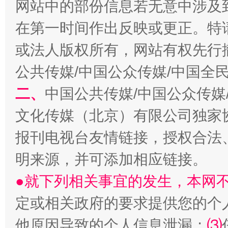
网站中的部份信息若无意中涉及
在第一时间作出反映或更正。特
或法人版权所有，网站有权先行
公共传媒/中国公众传媒/中国全
二、
中国公共传媒/中国公众传媒
文化传媒（北京）有限公司独家
生
“刷贴”乱象丛生
报刊电视台友情链接，授权合法
明来源，并可添加相应链接。
●就下列相关事宜的发生，本网
定或相关政府的要求提供您的个
他原因导致的个人信息泄漏；
⑶