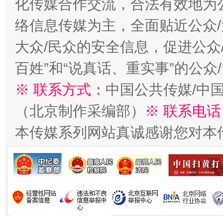
化传媒合作交流，合法有效地为公
络信息传媒为主，全面贴近公众/
大众/民众的安全信息，促进公众
今
在谋一域中谋全局
百姓”和“说真话、重实事”的公众
※ 联系方式：
中国公共传媒/中
（北京制作采编部）
※ 联系电话
本传媒系列网站真诚感谢您对本
习近平的博鳌关键词
魏明亮