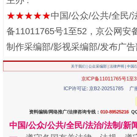
主办 :
魏明亮
★★★★★
中国/公众/公共/全民/
备11011765号1至52，京公网安备：
制作采编部/影视采编部/发布广告
关于我们
|
公众采编部
|
法律声明
| 中国
京ICP备11011765号1至3
生
“刷贴”乱象丛生
ICP许可证: 京B2-20251785
广
资料编辑/网络推广/法律咨询专线：
010-89525216
QQ
中国/公众/公共/全民/法治/法制/