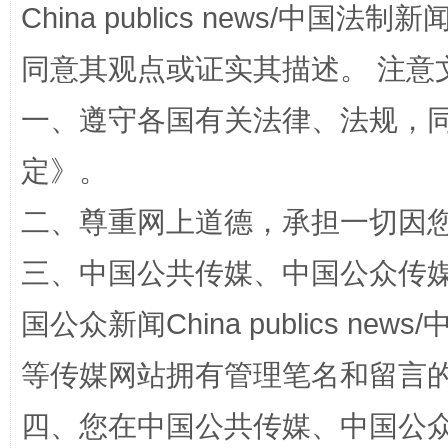
China publics news/中国法制新闻
漫山遍野的桃花与雪山、麦地、白藏房
除了
同意其观点或证实其描述。 注意
一、遵守各国有关法律、法规，
定
》。
二、尊重网上道德，承担一切因
三、中国公共传媒、中国公众传媒、中国全
招工难、用工荒背后
国公众新闻China publics news/中
等传媒网站拥有管理笔名和留言
四、您在中国公共传媒、中国公众传媒、