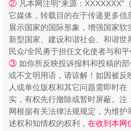
②
凡本网注明“来源：XXXXXX
它媒体，转载目的在于传递更多信
展示国家的国际形象，增强国家软
新型国家、建设和谐社会、和谐世界
民众/全民勇于担任文化使者与和
③
如你所反映投诉报料和投稿的部
或不文明用语，请谅解！如因被反
人或单位版权和其它问题需即时在
实，有权先行撤除或暂时屏蔽。注
网根据有关法律法规规定，为维护
述权和知情权的权利，
在收到本网