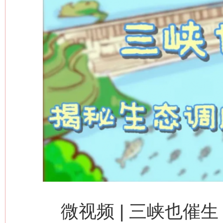
今
在谋一域中谋全局
微视频 | 三峡也催