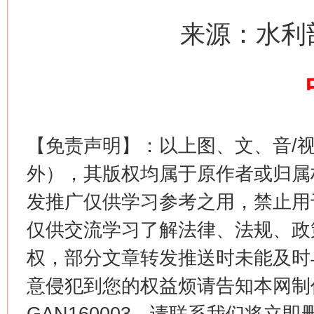
习近平的博鳌关键词
来源：水利
魏明亮
【免责声明】：以上图、文、音/
外），其版权均属于原作者或归属
发推广仅供学习参考之用，禁止用
生
“刷贴”乱象丛生
仅供交流学习了解法律、法规、政
权，部分文章转发推送时未能及时
意侵犯到您的权益烦请告知本网制作采编
GAN160003，请联系我们将立即删