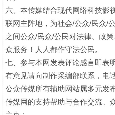
六、本传媒结合现代网络科技影
联网主阵地，为社会/公众/民众
之间公众/民众/公民对法律、政
今
众服务！人人都作守法公民。
在谋一域中谋全局
七、参与本网发表评论感言即表明
有意见请向制作采编部联系，电话：0
公众传媒所有辅助网站属多元发
传媒网的支持帮助与合作交流。
习近平的博鳌关键词