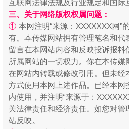
互联网法律法规及行业规定和国际
三、关于网络版权权属问题：
①
本网注明“来源：XXXXXXX网”
有。本传媒网站拥有管理笔名和代
留言在本网站内容和反映投诉报料
所属网站的一切权力。你在本传媒
在网站内转载或修改引用。但未经
招工难、用工荒背后
方式使用本网上述作品。已经本网
内使用，并注明“来源于：XXXXX
关法律责任和经济责任。如您对管
站反映。