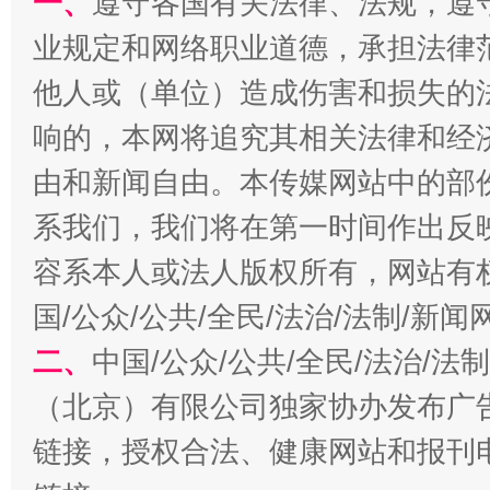
一、
遵守各国有关法律、法规，遵
业规定和网络职业道德，承担法律
他人或（单位）造成伤害和损失的
揭批美国五大"原罪"
"炒
响的，本网将追究其相关法律和经
由和新闻自由。本传媒网站中的部
系我们，我们将在第一时间作出反
容系本人或法人版权所有，网站有
国/公众/公共/全民/法治/法制/新
二、
中国/公众/公共/全民/法治/
解纷+调解+退费，一次搞定
（北京）有限公司独家协办发布广
链接，授权合法、健康网站和报刊