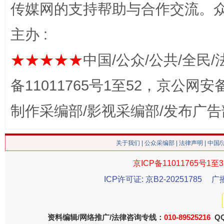
传媒网的支持帮助与合作交流。
主办 :
★★★★★
中国/公众/公共/全民/
备11011765号1至52，京公网安备：
这是一记警钟！
谢
制作采编部/影视采编部/发布广告
关于我们
|
公众采编部
|
法律声明
| 中国
京ICP备11011765号1至3
ICP许可证: 京B2-20251785
广
资料编辑/网络推广/法律咨询专线：
010-89525216
QQ