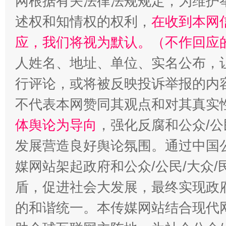
网根据有关法律法规规定，为维护
述权和知情权的权利，
在收到本网
应，我们将视为默认。（不作回应
招工难、用工荒背后
人姓名、地址、单位、实名公布，让
行评论，或将被反映投诉举报的内
不代表本网赞同其观点和对其真实
体舆论为导向
，强化反腐和公众/公
发展营造良好舆论氛围。通过中国公
媒网站架起政府和公众/公民/大众
盾，促进社会大发展，最终实现政府
的和谐统一。本传媒网站结合现代