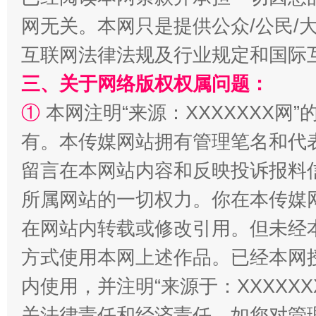
网无关。本网只是提供公众/公民/
互联网法律法规及行业规定和国际
三、关于网络版权权属问题：
①
本网注明“来源：XXXXXXX网”
有。本传媒网站拥有管理笔名和代
解纷+调解+退费，一次搞定
留言在本网站内容和反映投诉报料
所属网站的一切权力。你在本传媒
在网站内转载或修改引用。但未经
方式使用本网上述作品。已经本网
内使用，并注明“来源于：XXXXX
关法律责任和经济责任。如您对管