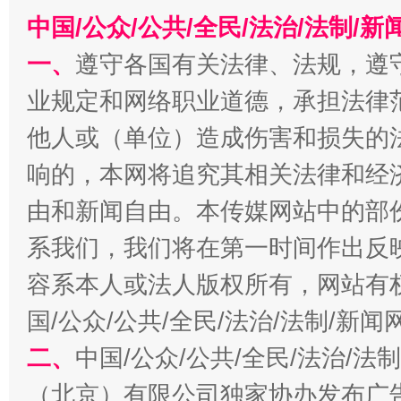
今
中国/公众/公共/全民/法治/法制/
在谋一域中谋全局
一、
遵守各国有关法律、法规，遵
业规定和网络职业道德，承担法律
他人或（单位）造成伤害和损失的
响的，本网将追究其相关法律和经
由和新闻自由。本传媒网站中的部
系我们，我们将在第一时间作出反
习近平的博鳌关键词
魏明亮
容系本人或法人版权所有，网站有
国/公众/公共/全民/法治/法制/新
二、
中国/公众/公共/全民/法治/
（北京）有限公司独家协办发布广