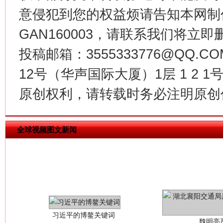
意侵犯到您的权益烦请告知本网制作采编
今
GAN160003，请联系我们将立即删
在谋一域中谋全局
投稿邮箱：3555333776@QQ
12号（华声国际大厦）1层 1 2
原创权利，请转载时务必注明原创作
全球视频图文新闻
习近平的博鳌关键词
魏明亮