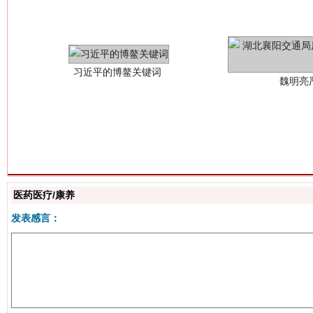
生
“刷贴”乱象丛生
医药医疗/康养
发表感言：