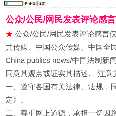
公众/公民/网民发表评论感
揭批美国五大"原罪"
"炒
★
公众/公民/网民发表评论感言
共传媒、中国公众传媒、中国全民传媒Ch
China publics news/中国法制新闻
同意其观点或证实其描述。 注意
一、遵守各国有关法律、法规，
解纷+调解+退费，一次搞定
定
》。
二、尊重网上道德，承担一切因