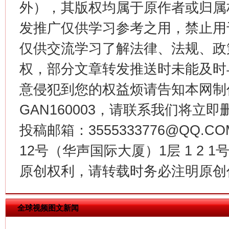
外），其版权均属于原作者或归属
发推广仅供学习参考之用，禁止用
仅供交流学习了解法律、法规、政
权，部分文章转发推送时未能及时
意侵犯到您的权益烦请告知本网制作采编
今
在谋一域中谋全局
GAN160003，请联系我们将立即删
投稿邮箱：3555333776@QQ
12号（华声国际大厦）1层 1 2
原创权利，请转载时务必注明原创作
全球视频图文新闻
习近平的博鳌关键词
魏明亮