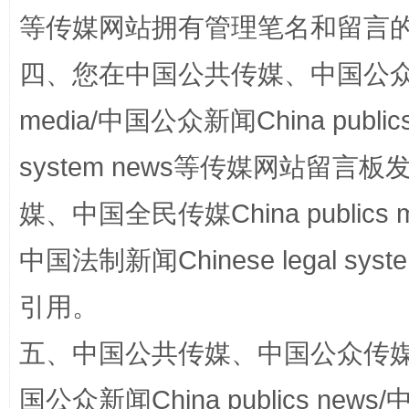
站台名比不上好声名
等传媒网站拥有管理笔名和留言
四、您在中国公共传媒、中国公众传媒、
media/中国公众新闻China public
system news等传媒网站留
媒、中国全民传媒China publics me
中国法制新闻Chinese legal 
漫山遍野的桃花与雪山、麦地、白藏房
除了
引用。
五、中国公共传媒、中国公众传媒、中国全
国公众新闻China publics news/中