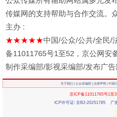
公众传媒所有辅助网站属多元发
传媒网的支持帮助与合作交流。
主办 :
★★★★★
中国/公众/公共/全民/
这是一记警钟！
谢
备11011765号1至52，京公网安备：
制作采编部/影视采编部/发布广告
关于我们
|
公众采编部
|
法律声明
| 中国
京ICP备11011765号1至3
ICP许可证: 京B2-20251785
广