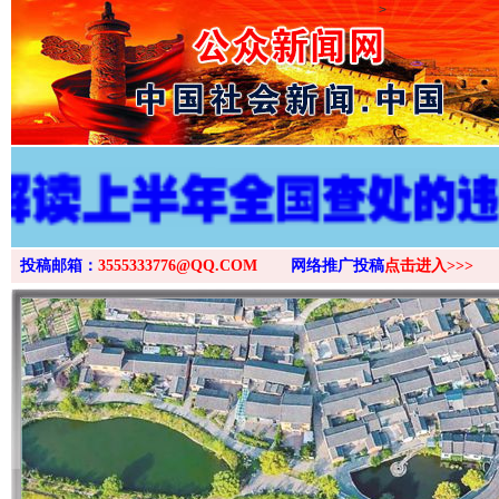
>
投稿邮箱：
3555333776@QQ.COM
网络推广投稿
点击进入>>>