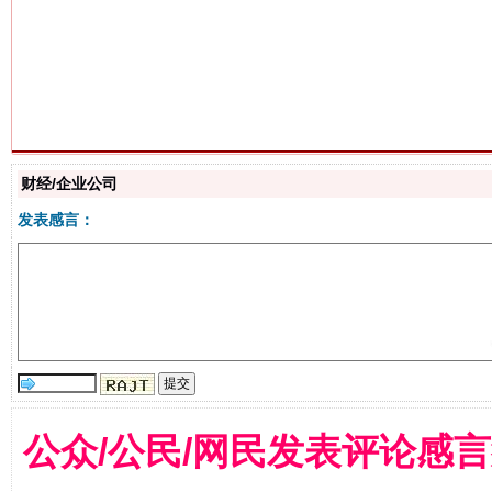
生
“刷贴”乱象丛生
财经/企业公司
发表感言：
揭批美国五大"原罪"
"炒
公众/公民/网民发表评论感