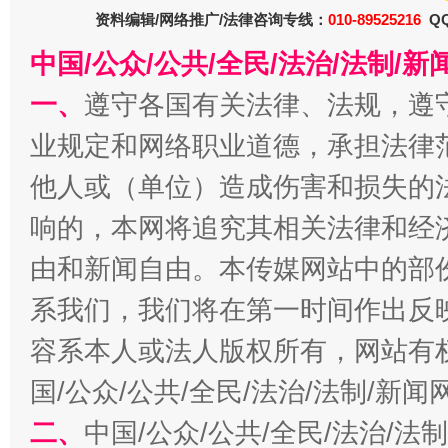
资料编辑/网络推广/法律咨询专线：
010-89525216
QQ
中国/公众/公共/全民/法治/法制/
一、
遵守各国有关法律、法规，遵
业规定和网络职业道德，承担法律
他人或（单位）造成伤害和损失的
响的，本网将追究其相关法律和经
习近平的博鳌关键词
魏明亮
由和新闻自由。本传媒网站中的部
系我们，我们将在第一时间作出反
容系本人或法人版权所有，网站有
国/公众/公共/全民/法治/法制/新
二、
中国/公众/公共/全民/法治/