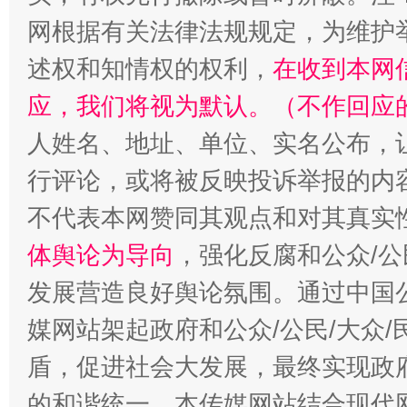
网根据有关法律法规规定，为维护
招工难、用工荒背后
述权和知情权的权利，
在收到本网
应，我们将视为默认。（不作回应
人姓名、地址、单位、实名公布，让
行评论，或将被反映投诉举报的内
不代表本网赞同其观点和对其真实
体舆论为导向
，强化反腐和公众/公
发展营造良好舆论氛围。通过中国公
媒网站架起政府和公众/公民/大众
盾，促进社会大发展，最终实现政府
的和谐统一。本传媒网站结合现代