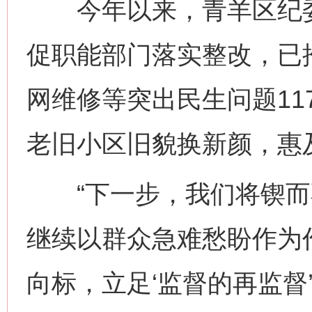
今年以来，青羊区纪委
促职能部门落实整改，已
网维修等突出民生问题11
老旧小区旧貌换新颜，惠及
“下一步，我们将锲而
继续以群众急难愁盼作为
网上购药对药下症？
向标，立足‘监督的再监督