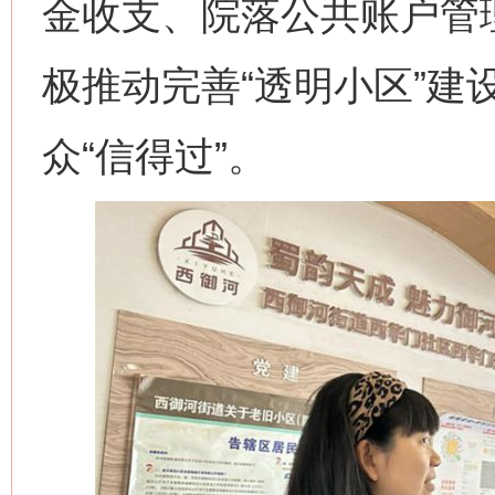
金收支、院落公共账户管
极推动完善“透明小区”建
众“信得过”。