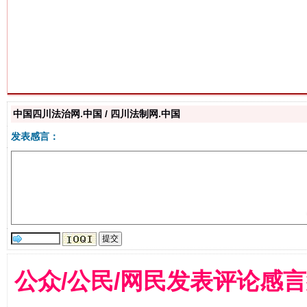
生
“刷贴”乱象丛生
中国四川法治网.中国 / 四川法制网.中国
发表感言：
揭批美国五大"原罪"
"炒
公众/公民/网民发表评论感