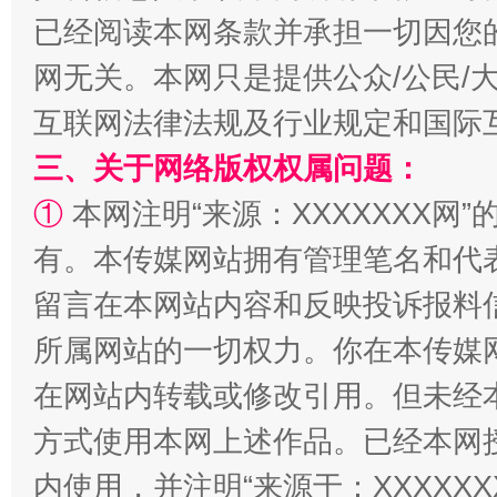
已经阅读本网条款并承担一切因您
网无关。本网只是提供公众/公民/
互联网法律法规及行业规定和国际
解纷+调解+退费，一次搞定
三、关于网络版权权属问题：
①
本网注明“来源：XXXXXXX网”
有。本传媒网站拥有管理笔名和代
留言在本网站内容和反映投诉报料
所属网站的一切权力。你在本传媒
在网站内转载或修改引用。但未经
站台名比不上好声名
方式使用本网上述作品。已经本网
内使用，并注明“来源于：XXXXX