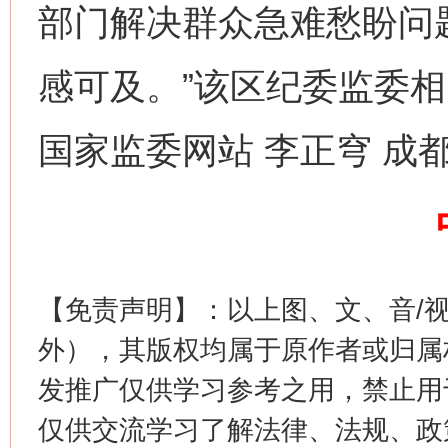
部门解决群众急难愁盼问
感可及。”该区纪委监委
国家监委网站 李正穹 成
这是一记警钟！
谢
【免责声明】：以上图、文、音/
外），其版权均属于原作者或归属
发推广仅供学习参考之用，禁止用
仅供交流学习了解法律、法规、政
今