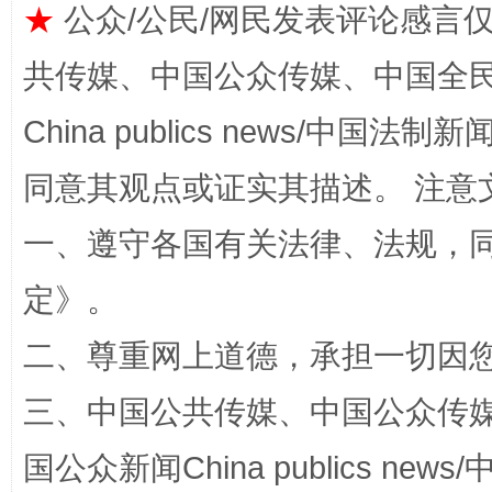
★
公众/公民/网民发表评论感言
共传媒、中国公众传媒、中国全民传媒Ch
China publics news/中国法制新闻
同意其观点或证实其描述。 注意
解纷+调解+退费，一次搞定
一、遵守各国有关法律、法规，
定
》。
二、尊重网上道德，承担一切因
三、中国公共传媒、中国公众传媒、中国全
国公众新闻China publics news/中
站台名比不上好声名